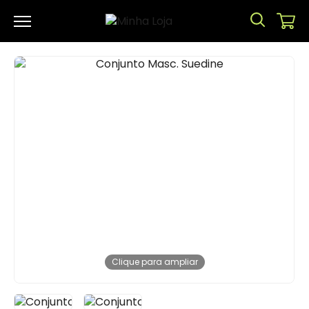
Clique para ampliar