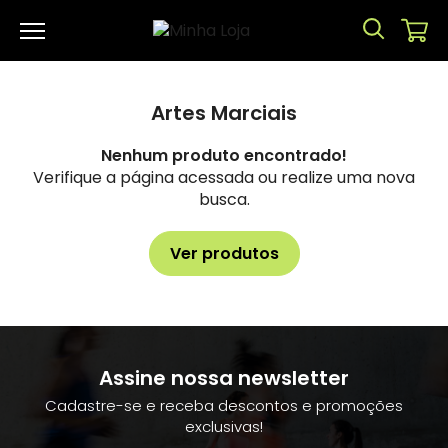
Artes Marciais
Nenhum produto encontrado!
Verifique a página acessada ou realize uma nova
busca.
Ver produtos
Assine nossa newsletter
Cadastre-se e receba descontos e promoções
exclusivas!