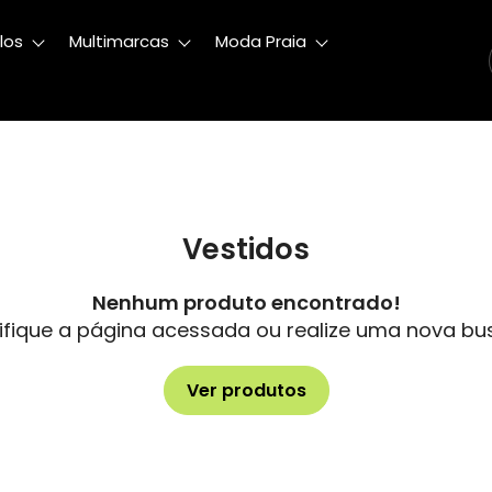
los
Multimarcas
Moda Praia
Vestidos
Nenhum produto encontrado!
ifique a página acessada ou realize uma nova bu
Ver produtos