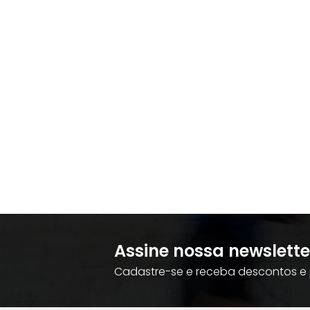
Assine nossa newslette
Cadastre-se e receba descontos e 