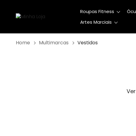
Roupas Fitness
Ócu
Artes Marciais
Home
Multimarcas
Vestidos
Ver