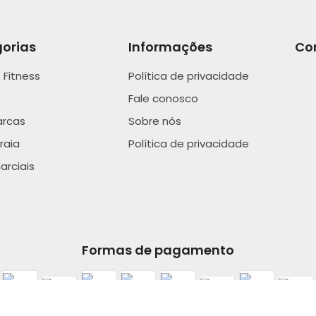
orias
Informações
Co
 Fitness
Política de privacidade
Fale conosco
arcas
Sobre nós
raia
Política de privacidade
arciais
Formas de pagamento